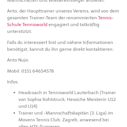
Mannschaften und Wiedereinsteiger anbietet.
Anto, der Haupttrainer unseres Vereins, wird von dem
gesamten Trainer-Team der renommierten
Tennis-
Schule Tennisworld
engagiert und tatkräftig
unterstützt.
Falls du interessiert bist und nähere Informationen
benötigst, kannst du ihn gerne direkt kontaktieren:
Anto Nujic
Mobil: 0151 64654578
Infos:
Headcoach in Tennisworld Lauterbach (Trainer
von Sophia Kohlstruck, Hessiche Meisterin U12
und U14)
Trainer und -Mannschaftskapitän (3. Liga) im
Movens Tennis Club, Zagreb, anwesend bei
allen HTS-Turnieren