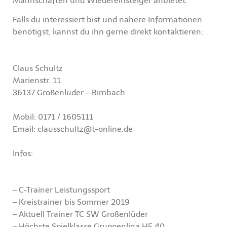
Mannschaften und Wiedereinsteiger anbietet.
Falls du interessiert bist und nähere Informationen
benötigst, kannst du ihn gerne direkt kontaktieren:
Claus Schultz
Marienstr. 11
36137 Großenlüder – Bimbach
Mobil: 0171 / 1605111
Email: clausschultz@t-online.de
Infos:
– C-Trainer Leistungssport
– Kreistrainer bis Sommer 2019
– Aktuell Trainer TC SW Großenlüder
– Höchste Spielklasse Gruppenliga HE 40