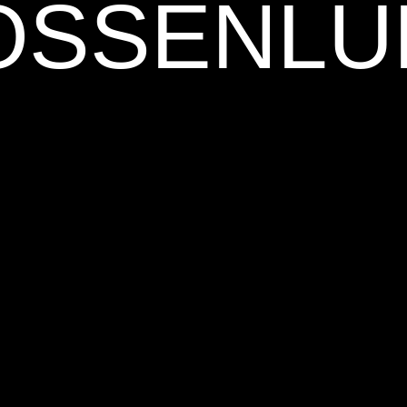
OSSENLÜ